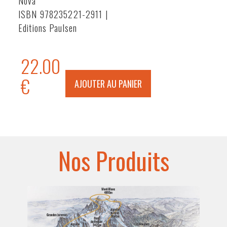
Nova
ISBN 978235221-2911 |
Editions Paulsen
22.00
€
AJOUTER AU PANIER
Nos Produits