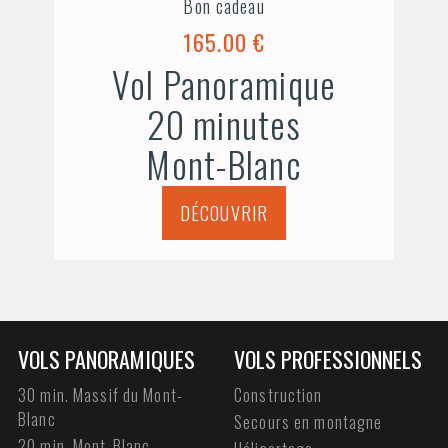
Bon cadeau
165.00 €
Vol Panoramique
20 minutes
Mont-Blanc
DÉCOUVRIR
VOLS PANORAMIQUES
VOLS PROFESSIONNELS
30 min. Massif du Mont-
Construction
Blanc
Secours en montagne
20 min. Mont-Blanc