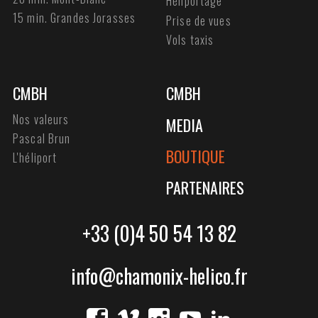
Héliportage
15 min. Grandes Jorasses
Prise de vues
Vols taxis
CMBH
CMBH
Nos valeurs
MEDIA
Pascal Brun
BOUTIQUE
L'héliport
PARTENAIRES
+33 (0)4 50 54 13 82
info@chamonix-helico.fr