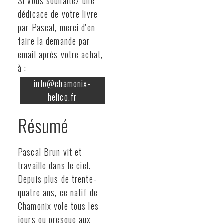
Si vous souhaitez une
dédicace de votre livre
par Pascal, merci d'en
faire la demande par
email après votre achat,
à :
info@chamonix-
helico.fr
Résumé
Pascal Brun vit et
travaille dans le ciel.
Depuis plus de trente-
quatre ans, ce natif de
Chamonix vole tous les
jours ou presque aux