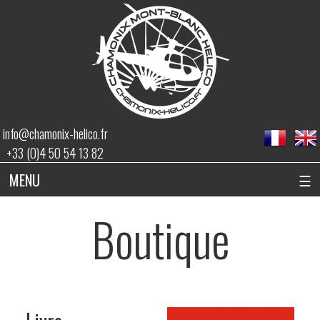
info@chamonix-helico.fr
+33 (0)4 50 54 13 82
MENU
☰
Boutique