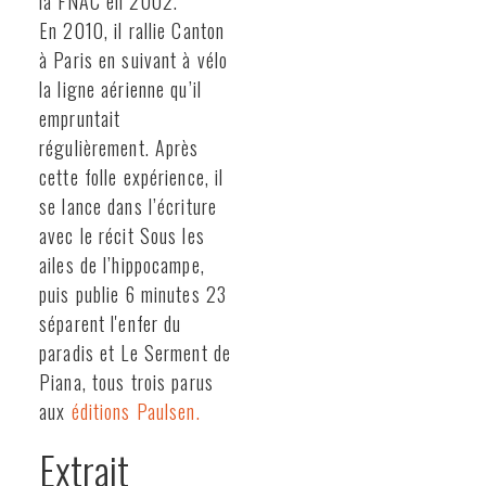
la FNAC en 2002.
En 2010, il rallie Canton
à Paris en suivant à vélo
la ligne aérienne qu’il
empruntait
régulièrement. Après
cette folle expérience, il
se lance dans l’écriture
avec le récit Sous les
ailes de l’hippocampe,
puis publie 6 minutes 23
séparent l'enfer du
paradis et Le Serment de
Piana, tous trois parus
aux
éditions Paulsen.
Extrait