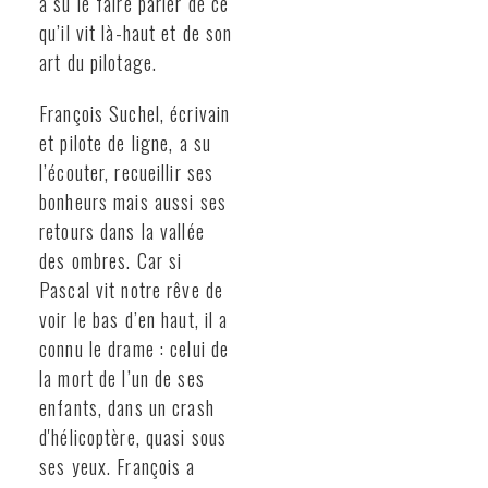
a su le faire parler de ce
qu’il vit là-haut et de son
art du pilotage.
François Suchel, écrivain
et pilote de ligne, a su
l’écouter, recueillir ses
bonheurs mais aussi ses
retours dans la vallée
des ombres. Car si
Pascal vit notre rêve de
voir le bas d’en haut, il a
connu le drame : celui de
la mort de l’un de ses
enfants, dans un crash
d'hélicoptère, quasi sous
ses yeux. François a