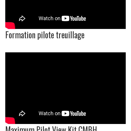
Formation pilote treuillage
Maximum Pilot View Kit CMBH