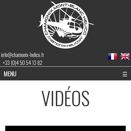
info@chamonix-helico.fr
+33 (0)4 50 54 13 82
MENU
☰
VIDÉOS