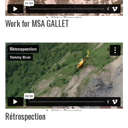
Work for MSA GALLET
Rétrospection